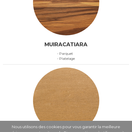
MUIRACATIARA
- Parquet
- Platelage
Nous utilisons des cookies pour vous garantir la meilleure